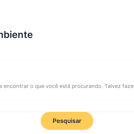
Início
Divisões
Agrociência
Notícias
mbiente
 encontrar o que você está procurando. Talvez fazer