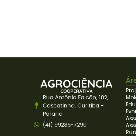
Ár
Proj
Rua Antônio Falcão, 102,
Mei
Edu
Cascatinha, Curitiba -
Eve
Paraná
Ass
(41) 99286-7290
Ass
Rur