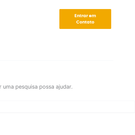
Loja
Entrar em
Contato
 uma pesquisa possa ajudar.